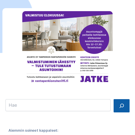
Search
Aiemmin soineet kappaleet: