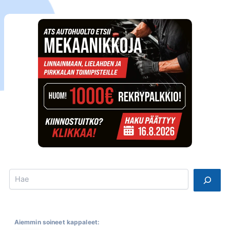
Search
Aiemmin soineet kappaleet: