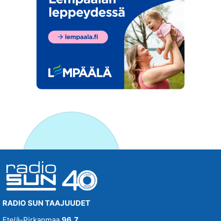
RADIO SUN TAAJUUDET
Etelä-Pirkanmaa
96,7