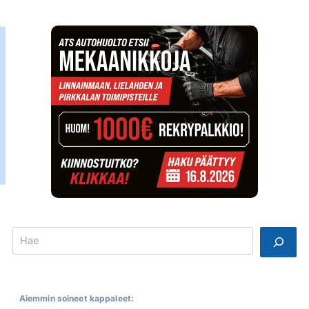
Search
Aiemmin soineet kappaleet: