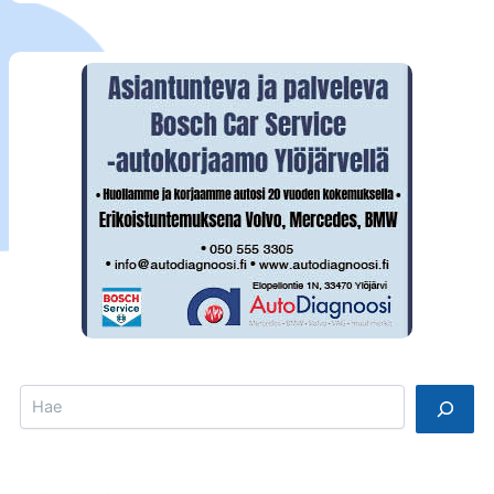
Search