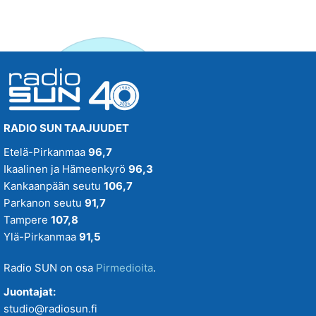
RADIO SUN TAAJUUDET
Etelä-Pirkanmaa
96,7
Ikaalinen ja Hämeenkyrö
96,3
Kankaanpään seutu
106,7
Parkanon seutu
91,7
Tampere
107,8
Ylä-Pirkanmaa
91,5
Radio SUN on osa
Pirmedioita
.
Juontajat:
studio@radiosun.fi