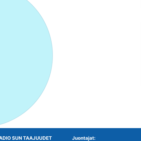
ADIO SUN TAAJUUDET
Juontajat: