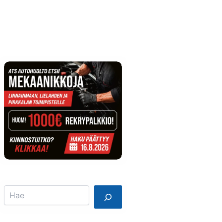
Info
Mainostajalle
Search