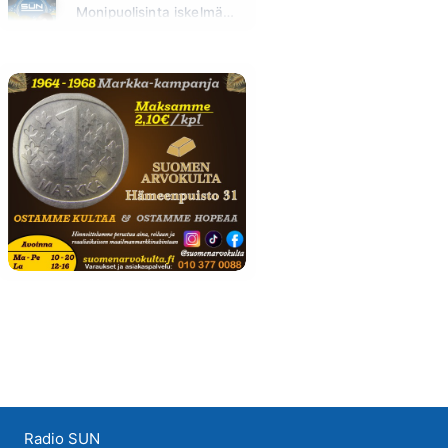
Monipuolisinta iskelmää ja parasta poppia
Sunnuntai klo 00:00 - 10:00
Radio SUN