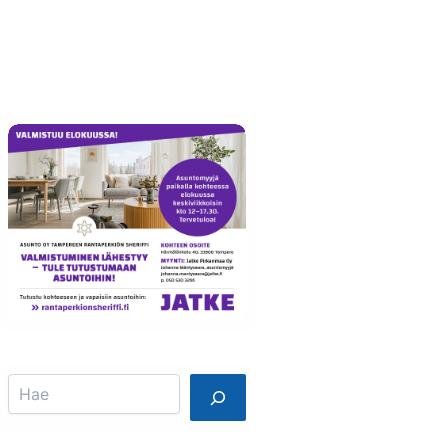
Info
Mainostajalle
Search