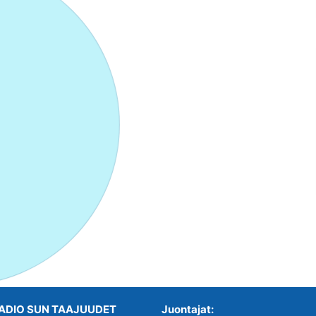
ADIO SUN TAAJUUDET
Juontajat: