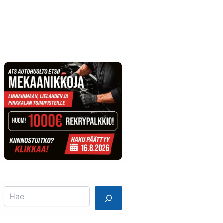
Info
Mainostajalle
Search