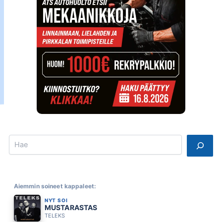
Search
Aiemmin soineet kappaleet:
NYT SOI
MUSTARASTAS
TELEKS