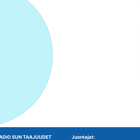
ADIO SUN TAAJUUDET
Juontajat: