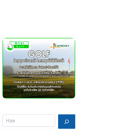
Info
Mainostajalle
Search