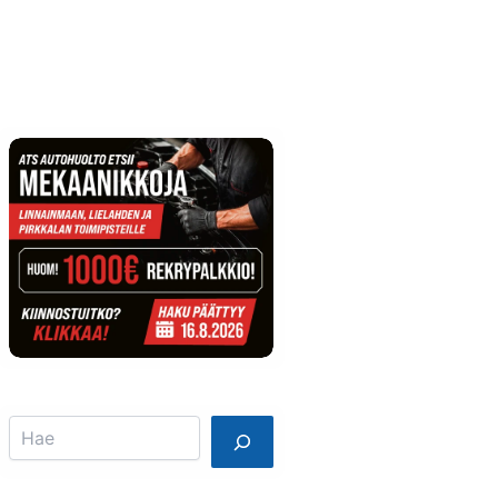
Info
Mainostajalle
Search