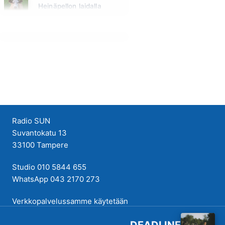
Heinäpellon laidalla
Huomenna klo 15:00 - 16:00
Radio SUN
Suvantokatu 13
33100 Tampere
Studio 010 5844 655
WhatsApp 043 2170 273
Verkkopalvelussamme käytetään
evästeitä käyttökokemuksen