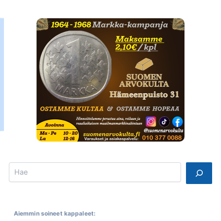
Search
Aiemmin soineet kappaleet: