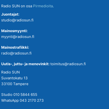
Radio SUN on osa
Pirmedioita
.
Juontajat:
studio@radiosun.fi
Mainosmyynti:
myynti@radiosun.fi
Mainostrafiikki:
radio@radiosun.fi
Uutis-, juttu- ja menovinkit:
toimitus@radiosun.fi
Radio SUN
Suvantokatu 13
33100 Tampere
Studio 010 5844 655
WhatsApp 043 2170 273