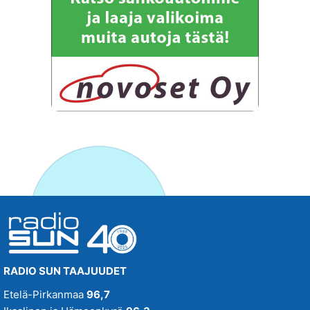
RADIO SUN TAAJUUDET
Etelä-Pirkanmaa
96,7