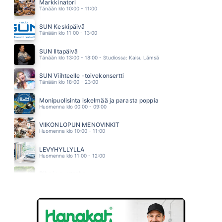
DISCO
Markkinatori
01.58
Tänään klo 10:00 - 11:00
KANARIANLINTU
KAIJA KOO
SUN Keskipäivä
01.55
Tänään klo 11:00 - 13:00
KUUME
PHILHARMONIC
SUN Iltapäivä
01.51
Tänään klo 13:00 - 18:00 - Studiossa: Kaisu Lämsä
SUN Viihteelle -toivekonsertti
Tänään klo 18:00 - 23:00
Monipuolisinta iskelmää ja parasta poppia
Huomenna klo 00:00 - 09:00
VIIKONLOPUN MENOVINKIT
Huomenna klo 10:00 - 11:00
LEVYHYLLYLLÄ
Huomenna klo 11:00 - 12:00
Piha ja puutarha
Huomenna klo 12:00 - 13:00 - Studiossa: Pinsiön Taimisto