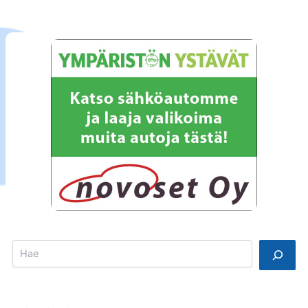
Search