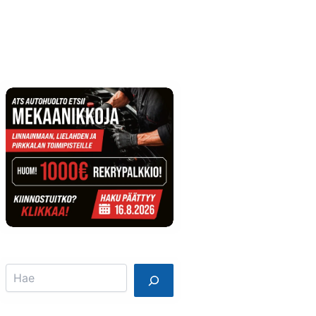
Info
Mainostajalle
Search