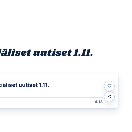
Etusivu
Ohjelmat
Osallistu
iset uutiset 1.11.
t
liset uutiset 1.11.
4:13