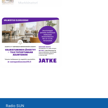
Markkinatori
Huomenna klo 10:00 - 11:00
Radio SUN