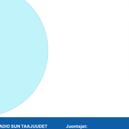
ADIO SUN TAAJUUDET
Juontajat: