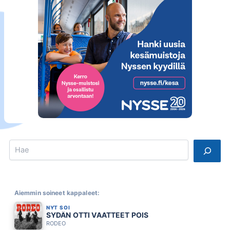
Search
Aiemmin soineet kappaleet:
NYT SOI
SYDÄN OTTI VAATTEET POIS
RODEO