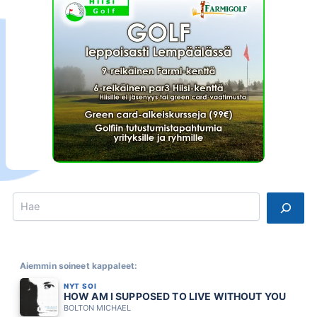
Search
Aiemmin soineet kappaleet:
NYT SOI
HOW AM I SUPPOSED TO LIVE WITHOUT YOU
BOLTON MICHAEL