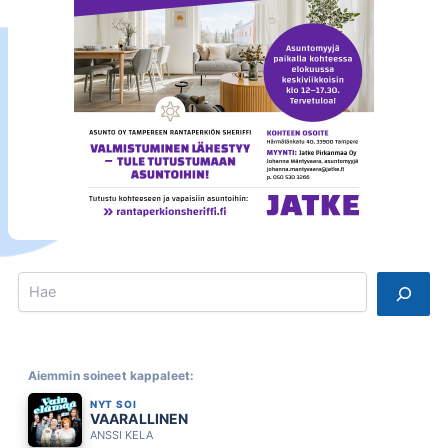
Search
Aiemmin soineet kappaleet:
NYT SOI
VAARALLINEN
ANSSI KELA