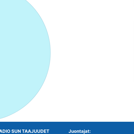
ADIO SUN TAAJUUDET
Juontajat: