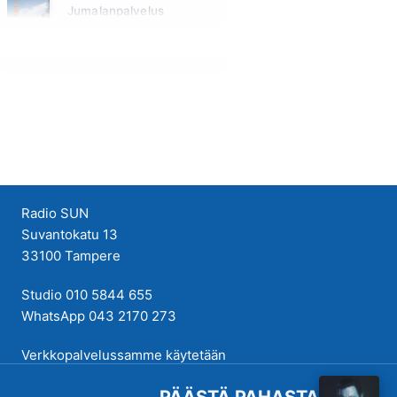
Jumalanpalvelus
Sunnuntai klo 10:00 - 11:00
Radio SUN
Suvantokatu 13
33100 Tampere
Studio 010 5844 655
WhatsApp 043 2170 273
Verkkopalvelussamme käytetään
evästeitä käyttökokemuksen