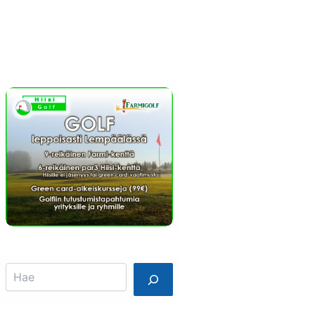
Info
Mainostajalle
Search