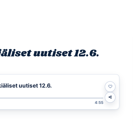
Etusivu
Ohjelmat
Osallistu
liset uutiset 12.6.
t
liset uutiset 12.6.
4:55