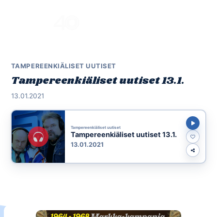
Skip
to
Menu
content
TAMPEREENKIÄLISET UUTISET
Tampereenkiäliset uutiset 13.1.
13.01.2021
Tampereenkiäliset uutiset
Tampereenkiäliset uutiset 13.1.
13.01.2021