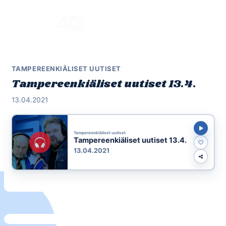
Skip
to
Menu
content
TAMPEREENKIÄLISET UUTISET
Tampereenkiäliset uutiset 13.4.
13.04.2021
Tampereenkiäliset uutiset
Tampereenkiäliset uutiset 13.4.
13.04.2021