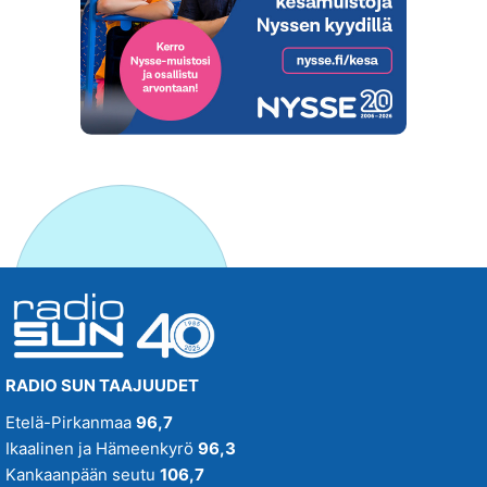
RADIO SUN TAAJUUDET
Etelä-Pirkanmaa
96,7
Ikaalinen ja Hämeenkyrö
96,3
Kankaanpään seutu
106,7