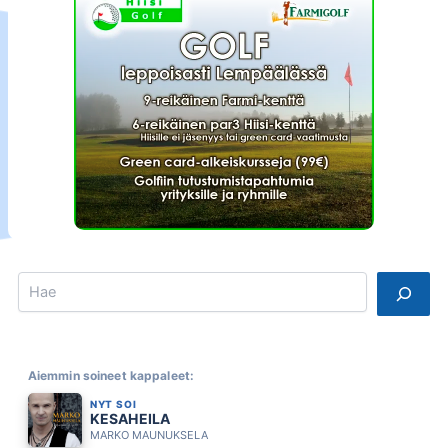
Search
Aiemmin soineet kappaleet:
NYT SOI
KESAHEILA
MARKO MAUNUKSELA