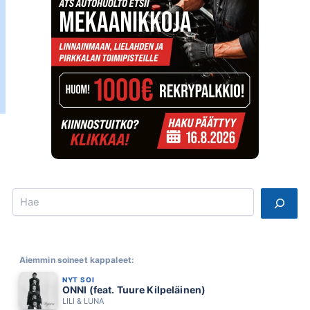
Search
Aiemmin soineet kappaleet:
NYT SOI
ONNI (feat. Tuure Kilpeläinen)
LILI & LUNA