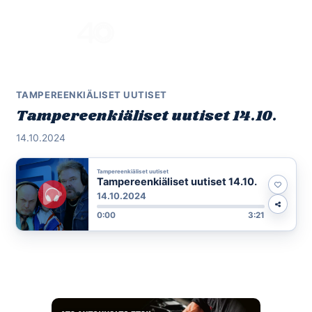
Skip
to
Menu
content
TAMPEREENKIÄLISET UUTISET
Tampereenkiäliset uutiset 14.10.
14.10.2024
Tampereenkiäliset uutiset
Tampereenkiäliset uutiset 14.10.
14.10.2024
0:00
3:21