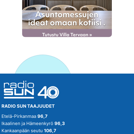
RADIO SUN TAAJUUDET
Etelä-Pirkanmaa
96,7
Ikaalinen ja Hämeenkyrö
96,3
Kankaanpään seutu
106,7