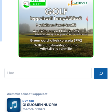
Search
Aiemmin soineet kappaleet:
NYT SOI
OI SUOMEN NUORIA
KOLMAS NAINEN