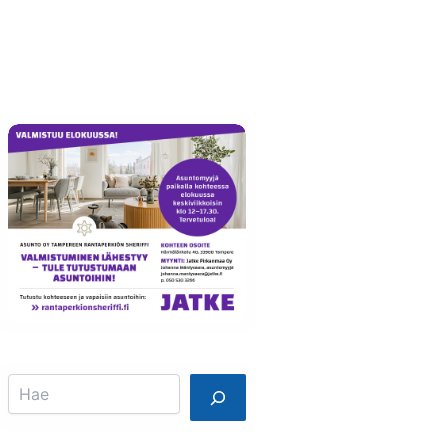
Info
Mainostajalle
Search