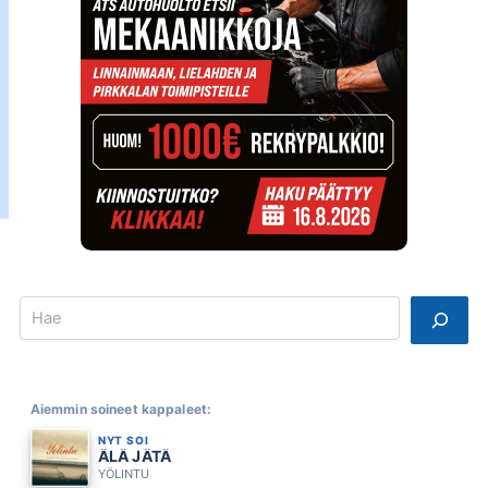
Search
Aiemmin soineet kappaleet:
NYT SOI
ÄLÄ JÄTÄ
YÖLINTU