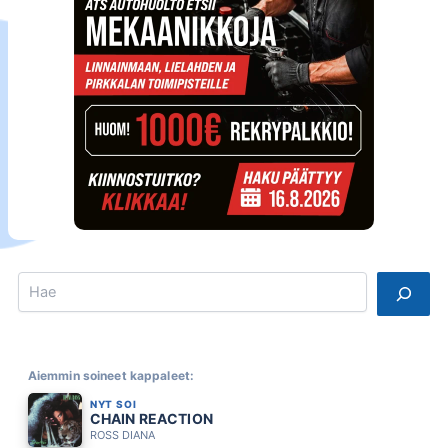
Search
Aiemmin soineet kappaleet:
NYT SOI
CHAIN REACTION
ROSS DIANA