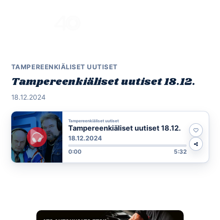
Skip
to
Menu
content
TAMPEREENKIÄLISET UUTISET
Tampereenkiäliset uutiset 18.12.
18.12.2024
Tampereenkiäliset uutiset
Tampereenkiäliset uutiset 18.12.
18.12.2024
0:00
5:32