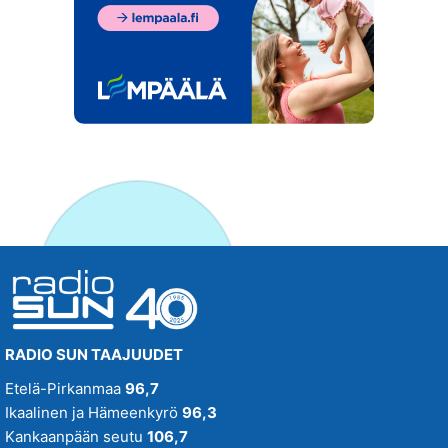
RADIO SUN TAAJUUDET
Etelä-Pirkanmaa
96,7
Ikaalinen ja Hämeenkyrö
96,3
Kankaanpään seutu
106,7