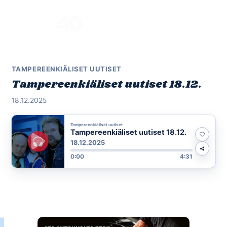
Skip
to
Menu
content
TAMPEREENKIÄLISET UUTISET
Tampereenkiäliset uutiset 18.12.
18.12.2025
Tampereenkiäliset uutiset
Tampereenkiäliset uutiset 18.12.
18.12.2025
0:00
4:31