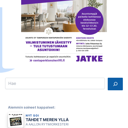
Search
Aiemmin soineet kappaleet:
NYT SOI
TÄHDET MEREN YLLÄ
A AALLON RYTMIORKESTERI