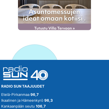
RADIO SUN TAAJUUDET
Etelä-Pirkanmaa
96,7
Ikaalinen ja Hämeenkyrö
96,3
Kankaanpään seutu
106,7