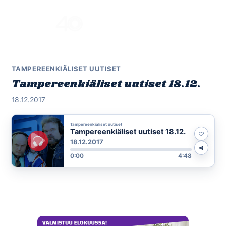
Skip
to
Menu
content
TAMPEREENKIÄLISET UUTISET
Tampereenkiäliset uutiset 18.12.
18.12.2017
Tampereenkiäliset uutiset
Tampereenkiäliset uutiset 18.12.
18.12.2017
0:00
4:48