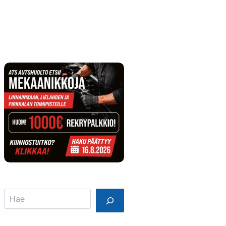
Info
Mainostajalle
Search