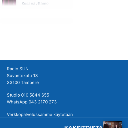
Kesänäyttämö
Tänään klo 14:30 - 14:40
Radio SUN
Suvantokatu 13
33100 Tampere
Studio 010 5844 655
WhatsApp 043 2170 273
Verkkopalvelussamme käytetään
evästeitä käyttökokemuksen