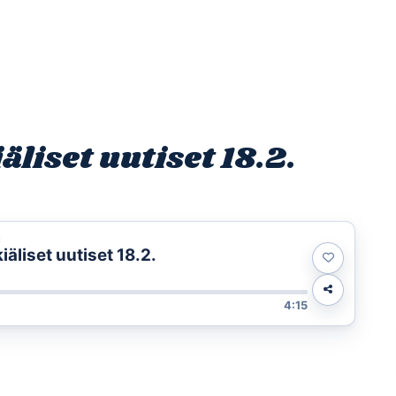
Etusivu
Ohjelmat
Osallistu
liset uutiset 18.2.
t
liset uutiset 18.2.
4:15