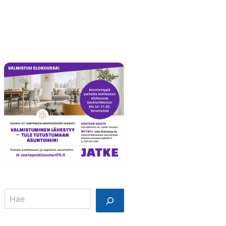
Info
Mainostajalle
Search