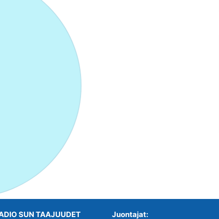
ADIO SUN TAAJUUDET
Juontajat: