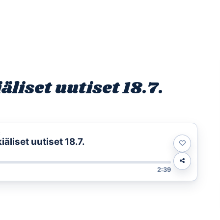
Etusivu
Ohjelmat
Osallistu
iset uutiset 18.7.
t
liset uutiset 18.7.
2:39