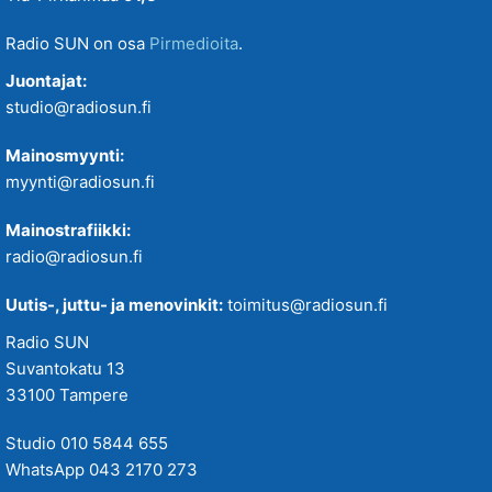
Radio SUN on osa
Pirmedioita
.
Juontajat:
studio@radiosun.fi
Mainosmyynti:
myynti@radiosun.fi
Mainostrafiikki:
radio@radiosun.fi
Uutis-, juttu- ja menovinkit:
toimitus@radiosun.fi
Radio SUN
Suvantokatu 13
33100 Tampere
Studio 010 5844 655
WhatsApp 043 2170 273