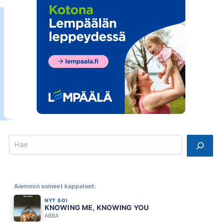
Search
Aiemmin soineet kappaleet:
NYT SOI
KNOWING ME, KNOWING YOU
ABBA