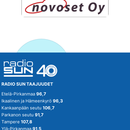
RADIO SUN TAAJUUDET
Etelä-Pirkanmaa
96,7
Ikaalinen ja Hämeenkyrö
96,3
Kankaanpään seutu
106,7
Parkanon seutu
91,7
Tampere
107,8
Ylä-Pirkanmaa
91,5