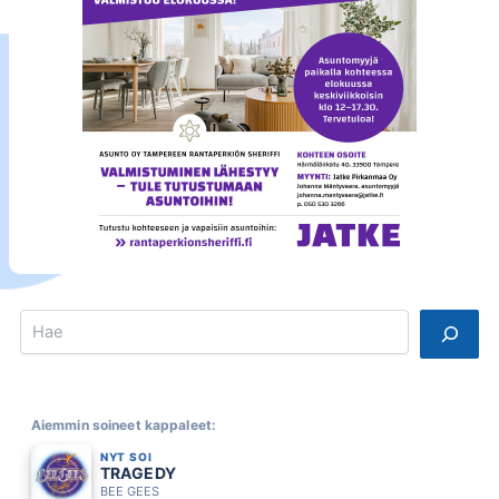
Search
Aiemmin soineet kappaleet:
NYT SOI
TRAGEDY
BEE GEES