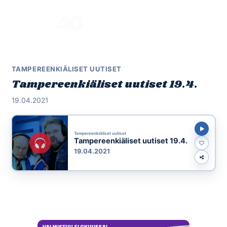
Skip
to
Menu
content
TAMPEREENKIÄLISET UUTISET
Tampereenkiäliset uutiset 19.4.
19.04.2021
Tampereenkiäliset uutiset
Tampereenkiäliset uutiset 19.4.
19.04.2021