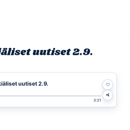
Etusivu
Ohjelmat
Osallistu
liset uutiset 2.9.
t
liset uutiset 2.9.
3:21