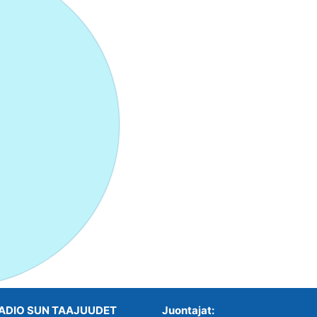
ADIO SUN TAAJUUDET
Juontajat: