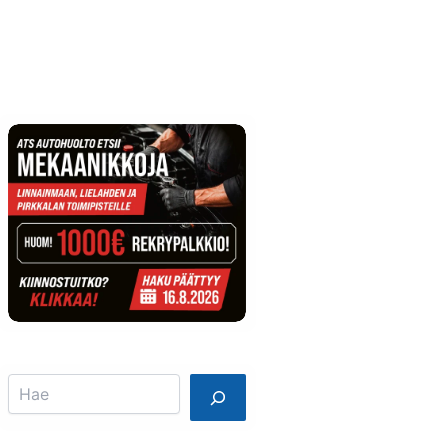
Info
Mainostajalle
Search