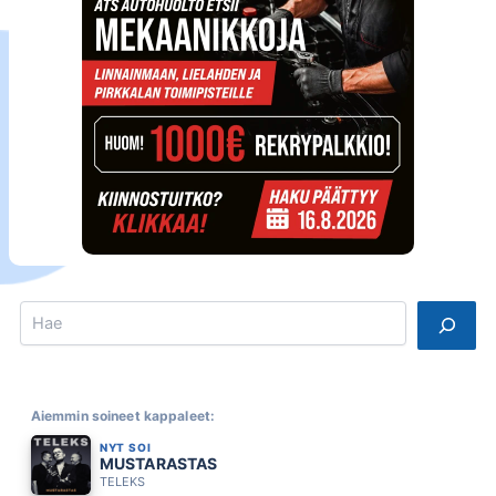
Search
Aiemmin soineet kappaleet:
NYT SOI
MUSTARASTAS
TELEKS