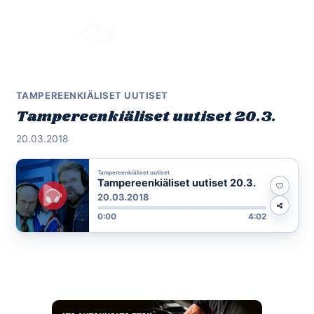
Skip
to
Menu
content
TAMPEREENKIÄLISET UUTISET
Tampereenkiäliset uutiset 20.3.
20.03.2018
Tampereenkiäliset uutiset
Tampereenkiäliset uutiset 20.3.
20.03.2018
0:00
4:02