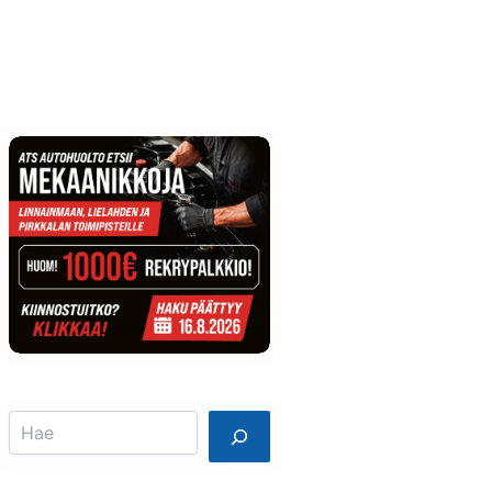
Info
Mainostajalle
Search