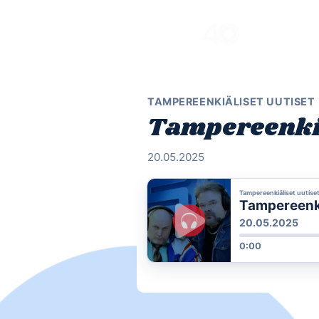
Skip
to
content
TAMPEREENKIÄLISET UUTISET
Tampereenkiä
20.05.2025
Tampereenkiäliset uutise
Tampereenki
20.05.2025
0:00