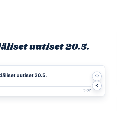
Etusivu
Ohjelmat
Osallistu
liset uutiset 20.5.
t
äliset uutiset 20.5.
5:07