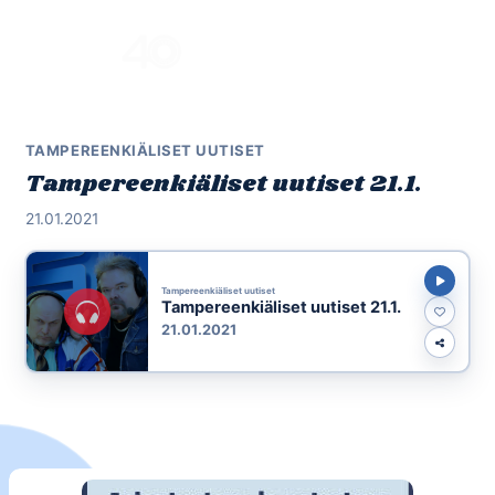
Skip
to
Menu
content
TAMPEREENKIÄLISET UUTISET
Tampereenkiäliset uutiset 21.1.
21.01.2021
Tampereenkiäliset uutiset
Tampereenkiäliset uutiset 21.1.
21.01.2021