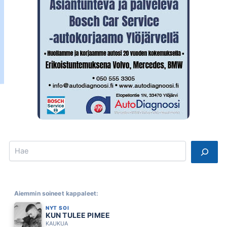
Search
Aiemmin soineet kappaleet:
NYT SOI
KUN TULEE PIMEE
KAUKUA