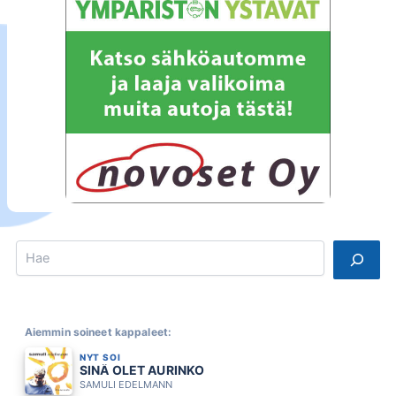
Search
Aiemmin soineet kappaleet:
NYT SOI
SINÄ OLET AURINKO
SAMULI EDELMANN