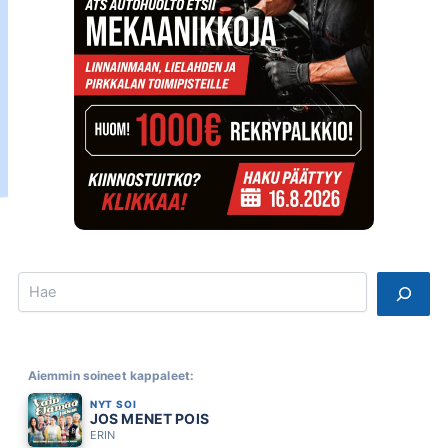
Search
Aiemmin soineet kappaleet:
NYT SOI
JOS MENET POIS
ERIN