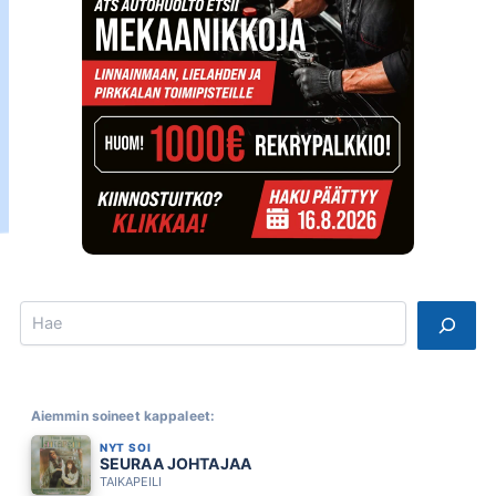
Search
Aiemmin soineet kappaleet:
NYT SOI
SEURAA JOHTAJAA
TAIKAPEILI