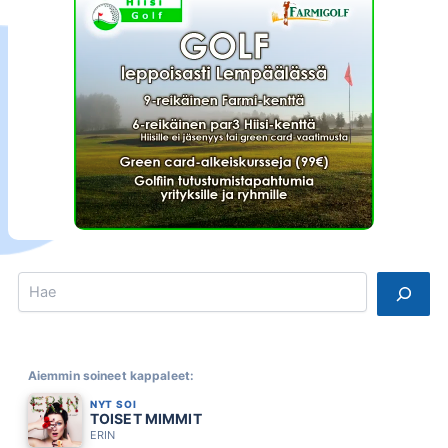
Search
Aiemmin soineet kappaleet:
NYT SOI
TOISET MIMMIT
ERIN