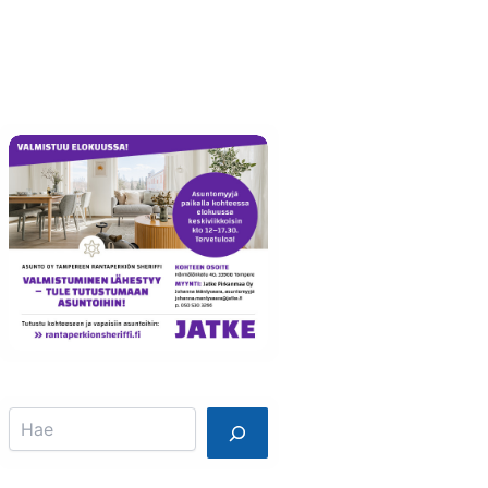
Info
Mainostajalle
Search