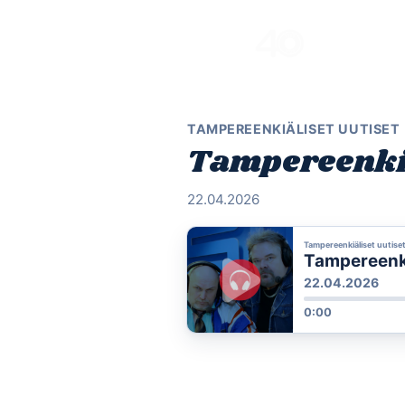
Skip
to
content
TAMPEREENKIÄLISET UUTISET
Tampereenkiä
22.04.2026
Tampereenkiäliset uutise
Tampereenki
22.04.2026
0:00