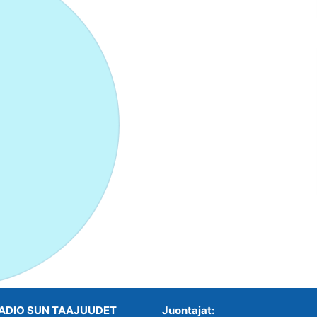
ADIO SUN TAAJUUDET
Juontajat: