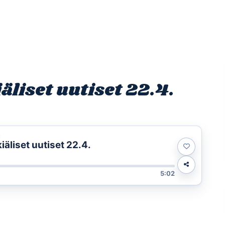
Etusivu
Ohjelmat
Osallistu
liset uutiset 22.4.
t
äliset uutiset 22.4.
5:02