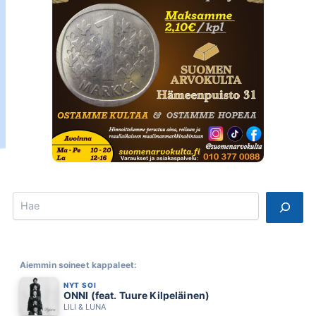
Search
Aiemmin soineet kappaleet:
NYT SOI
ONNI (feat. Tuure Kilpeläinen)
LILI & LUNA