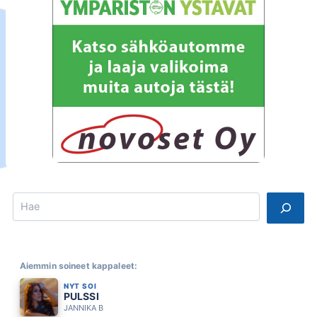
Search
Aiemmin soineet kappaleet:
NYT SOI
PULSSI
JANNIKA B