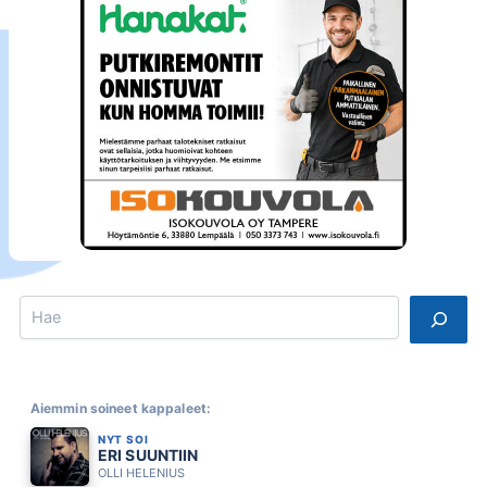
Search
Aiemmin soineet kappaleet:
NYT SOI
ERI SUUNTIIN
OLLI HELENIUS