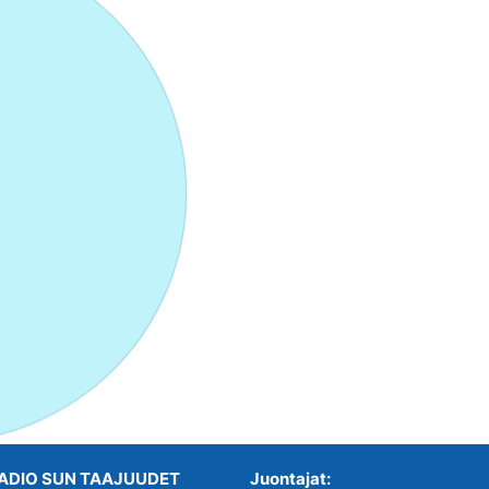
ADIO SUN TAAJUUDET
Juontajat: