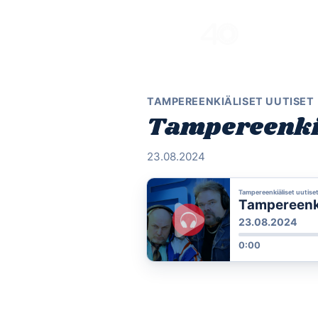
Skip
to
content
TAMPEREENKIÄLISET UUTISET
Tampereenkiä
23.08.2024
Tampereenkiäliset uutise
Tampereenki
23.08.2024
0:00