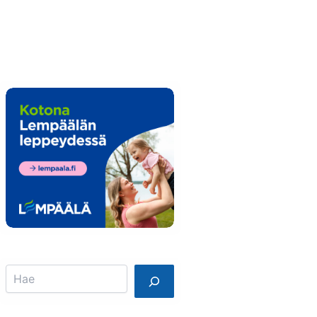
Info
Mainostajalle
Search