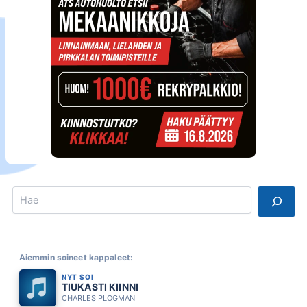
Search
Aiemmin soineet kappaleet:
NYT SOI
TIUKASTI KIINNI
CHARLES PLOGMAN