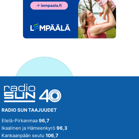
RADIO SUN TAAJUUDET
Etelä-Pirkanmaa
96,7
Ikaalinen ja Hämeenkyrö
96,3
Kankaanpään seutu
106,7