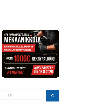
Info
Mainostajalle
Search