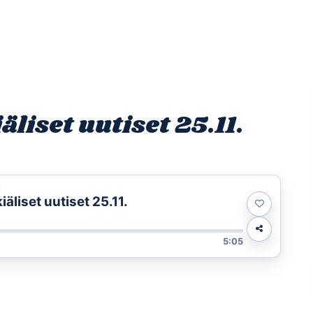
Etusivu
Ohjelmat
Osallistu
iset uutiset 25.11.
t
liset uutiset 25.11.
5:05