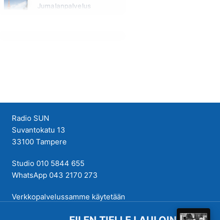
Jumalanpalvelus
Sunnuntai klo 10:00 - 11:00
Radio SUN
Suvantokatu 13
33100 Tampere
Studio 010 5844 655
WhatsApp 043 2170 273
Verkkopalvelussamme käytetään
evästeitä käyttökokemuksen